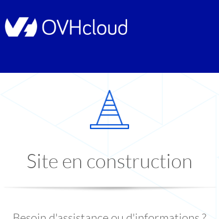
Site en construction
Besoin d'assistance ou d'informations ?